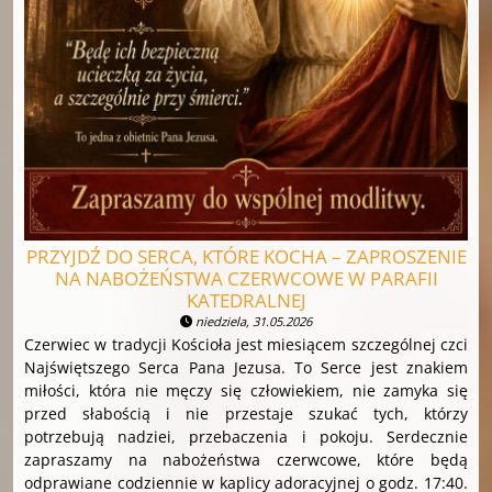
PRZYJDŹ DO SERCA, KTÓRE KOCHA – ZAPROSZENIE
NA NABOŻEŃSTWA CZERWCOWE W PARAFII
KATEDRALNEJ
niedziela, 31.05.2026
Czerwiec w tradycji Kościoła jest miesiącem szczególnej czci
Najświętszego Serca Pana Jezusa. To Serce jest znakiem
miłości, która nie męczy się człowiekiem, nie zamyka się
przed słabością i nie przestaje szukać tych, którzy
potrzebują nadziei, przebaczenia i pokoju. Serdecznie
zapraszamy na nabożeństwa czerwcowe, które będą
odprawiane codziennie w kaplicy adoracyjnej o godz. 17:40.