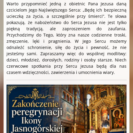
Warto przypomnieć jedną z obietnic Pana Jezusa daną
czcicielom Jego Najświętszego Serca: „Będę ich bezpieczną
ucieczką za życia, a szczególnie przy śmierci”. Te słowa
pokazują, że nabożeństwo do Serca Jezusa nie jest tylko
piękną tradycją, ale zaproszeniem do zaufania.
Przychodzimy do Tego, który zna nasze codzienne troski,
zmęczenie, lęki i pragnienia. W Jego Sercu możemy
odnaleźć schronienie, siłę do życia i pewność, że nie
jesteśmy sami. Zapraszamy więc do wspólnej modlitwy:
dzieci, młodzież, dorosłych, rodziny i osoby starsze. Niech
czerwcowe spotkania przy Sercu Jezusa będą dla nas
czasem wdzięczności, zawierzenia i umocnienia wiary.