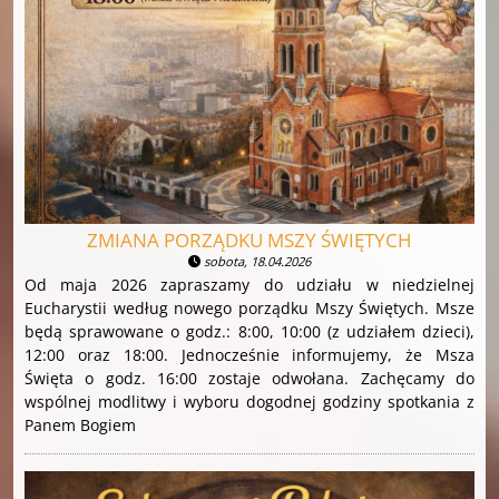
ZMIANA PORZĄDKU MSZY ŚWIĘTYCH
sobota, 18.04.2026
Od maja 2026 zapraszamy do udziału w niedzielnej
Eucharystii według nowego porządku Mszy Świętych. Msze
będą sprawowane o godz.: 8:00, 10:00 (z udziałem dzieci),
12:00 oraz 18:00. Jednocześnie informujemy, że Msza
Święta o godz. 16:00 zostaje odwołana. Zachęcamy do
wspólnej modlitwy i wyboru dogodnej godziny spotkania z
Panem Bogiem