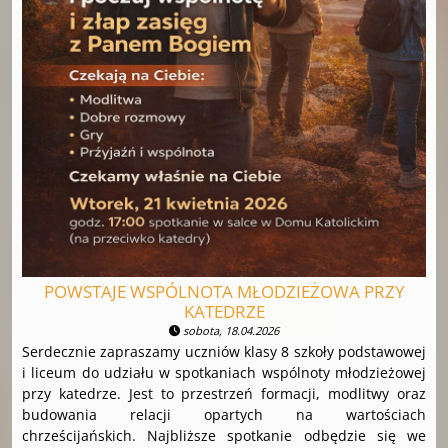
POWSTAJE WSPÓLNOTA MŁODZIEŻOWA PRZY
KATEDRZE
sobota, 18.04.2026
Serdecznie zapraszamy uczniów klasy 8 szkoły podstawowej
i liceum do udziału w spotkaniach wspólnoty młodzieżowej
przy katedrze. Jest to przestrzeń formacji, modlitwy oraz
budowania relacji opartych na wartościach
chrześcijańskich. Najbliższe spotkanie odbędzie się we