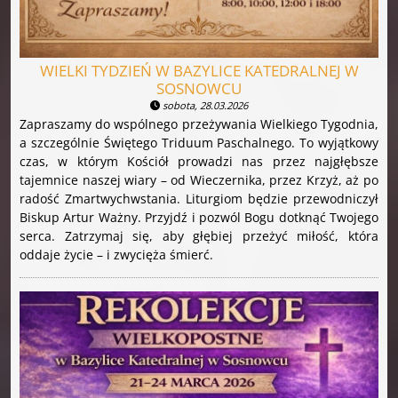
WIELKI TYDZIEŃ W BAZYLICE KATEDRALNEJ W
SOSNOWCU
sobota, 28.03.2026
Zapraszamy do wspólnego przeżywania Wielkiego Tygodnia,
a szczególnie Świętego Triduum Paschalnego. To wyjątkowy
czas, w którym Kościół prowadzi nas przez najgłębsze
tajemnice naszej wiary – od Wieczernika, przez Krzyż, aż po
radość Zmartwychwstania. Liturgiom będzie przewodniczył
Biskup Artur Ważny. Przyjdź i pozwól Bogu dotknąć Twojego
serca. Zatrzymaj się, aby głębiej przeżyć miłość, która
oddaje życie – i zwycięża śmierć.