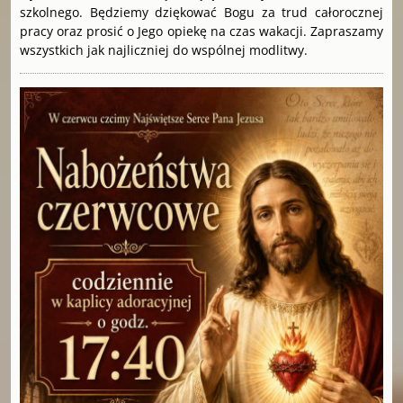
szkolnego. Będziemy dziękować Bogu za trud całorocznej
pracy oraz prosić o Jego opiekę na czas wakacji. Zapraszamy
wszystkich jak najliczniej do wspólnej modlitwy.