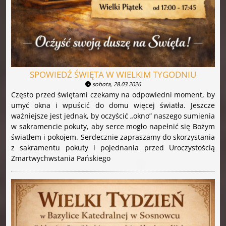
SPOWIEDŹ ŚWIĘTA W WIELKIM TYGODNIU
sobota, 28.03.2026
Często przed świętami czekamy na odpowiedni moment, by
umyć okna i wpuścić do domu więcej światła. Jeszcze
ważniejsze jest jednak, by oczyścić „okno” naszego sumienia
w sakramencie pokuty, aby serce mogło napełnić się Bożym
światłem i pokojem. Serdecznie zapraszamy do skorzystania
z sakramentu pokuty i pojednania przed Uroczystością
Zmartwychwstania Pańskiego