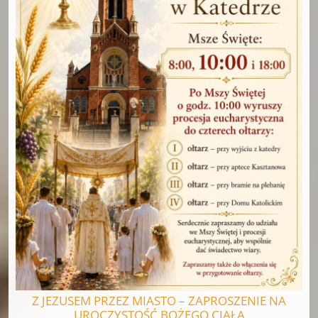
Z JEZUSEM PRZEZ MIASTO – ZAPROSZENIE NA
UROCZYSTOŚĆ BOŻEGO CIAŁA