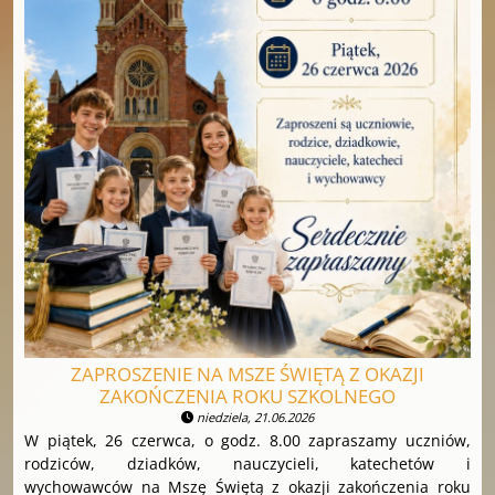
ZAPROSZENIE NA MSZE ŚWIĘTĄ Z OKAZJI
ZAKOŃCZENIA ROKU SZKOLNEGO
niedziela, 21.06.2026
W piątek, 26 czerwca, o godz. 8.00 zapraszamy uczniów,
rodziców, dziadków, nauczycieli, katechetów i
wychowawców na Mszę Świętą z okazji zakończenia roku