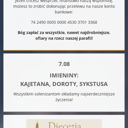
Jeżeli chcesz wesprzeć finansowo naszą wspólnotę,
możesz to zrobić dokonując przelewu na nasze konto
bankowe:
74 2490 0005 0000 4530 3701 3368
Bóg zapłać za wszystkie, nawet najdrobniejsze,
ofiary na rzecz naszej parafii!
7.08
IMIENINY:
KAJETANA, DOROTY, SYKSTUSA
Wszystkim solenizantom składamy najserdeczniejsze
życzenia!