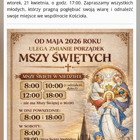
wtorek, 21 kwietnia, o godz. 17:00. Zapraszamy wszystkich
młodych, którzy pragną pogłębiać swoją wiarę i odnaleźć
swoje miejsce we wspólnocie Kościoła.