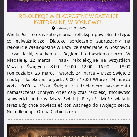
REKOLEKCJE WIELKOPOSTNE W BAZYLICE
KATEDRALNEJ W SOSNOWCU
sobota, 21.03.2026
Wielki Post to czas zatrzymania, refleksji i powrotu do tego,
co najważniejsze. Dlatego serdecznie zapraszamy na
rekolekcje wielkopostne w Bazylice Katedralnej w Sosnowcu
– czas łaski, spotkania z Bogiem i odnowienia serca. W
Niedzielę, 22 marca – nauki rekolekcyjne na wszystkich
Mszach Świętych: 8:00, 10:00, 12:00, 16:00 i 18:00
Poniedziałek, 23 marca i wtorek, 24 marca – Msze Święte z
nauką rekolekcyjną o godz. 9:00 i 18:00 Wtorek, 24 marca
godz. 9:00 – Msza Święta z udzieleniem sakramentu
namaszczenia chorych Przez cały czas rekolekcji możliwość
spowiedzi podczas Mszy Świętej. Przyjdź. Może właśnie
teraz Bóg chce powiedzieć coś ważnego do Twojego serca.
Nie odkładaj – On na Ciebie czeka.