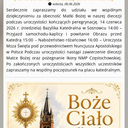
sobota, 06.06.2026
Serdecznie zapraszamy do udziału we wspólnym
dziękczynieniu za obecność Matki Bożej w naszej diecezji
podczas uroczystości kończących peregrynację. 14 czerwca
2026 r. (niedziela) Bazylika Katedralna w Sosnowcu 14:00 –
Przyjazd samochodu-kaplicy i powitanie Obrazu przed
Katedrą 15:00 – Nabożeństwo różańcowe 16:00 – Uroczysta
Msza Święta pod przewodnictwem Nuncjusza Apostolskiego
w Polsce Podczas uroczystości nastąpi zawierzenie diecezji
Matce Bożej oraz pożegnanie Ikony NMP Częstochowskiej.
Po zakończonych uroczystościach wszystkich uczestników
zapraszamy na wspólny poczęstunek na placu katedralnym.