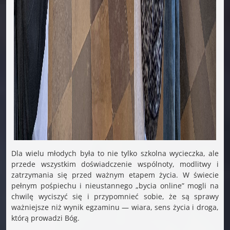
Dla wielu młodych była to nie tylko szkolna wycieczka, ale
przede wszystkim doświadczenie wspólnoty, modlitwy i
zatrzymania się przed ważnym etapem życia. W świecie
pełnym pośpiechu i nieustannego „bycia online” mogli na
chwilę wyciszyć się i przypomnieć sobie, że są sprawy
ważniejsze niż wynik egzaminu — wiara, sens życia i droga,
którą prowadzi Bóg.