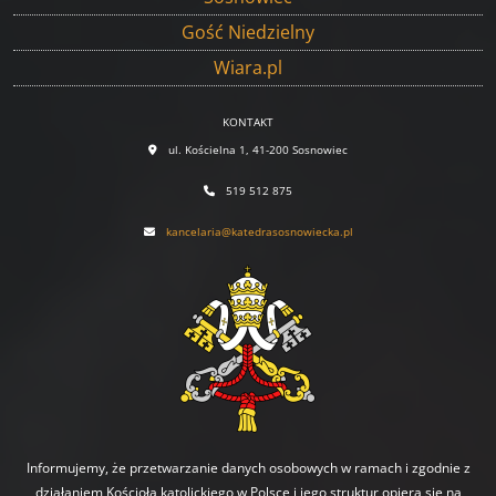
Gość Niedzielny
Wiara.pl
KONTAKT
ul. Kościelna 1, 41-200 Sosnowiec
519 512 875
kancelaria@katedrasosnowiecka.pl
Informujemy, że przetwarzanie danych osobowych w ramach i zgodnie z
działaniem Kościoła katolickiego w Polsce i jego struktur opiera się na