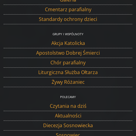
Cmentarz parafialny
Standardy ochrony dzieci
GRUPY I WSPÓLNOTY
Akcja Katolicka
Apostolstwo Dobrej Śmierci
Chór parafialny
Liturgiczna Służba Ołtarza
Żywy Różaniec
POLECAMY
Czytania na dziś
Aktualności
Diecezja Sosnowiecka
Sosnowiec