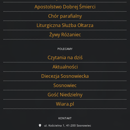
Apostolstwo Dobrej Śmierci
Chór parafialny
Liturgiczna Służba Ołtarza
Żywy Różaniec
POLECAMY
Czytania na dziś
Aktualności
Diecezja Sosnowiecka
Sosnowiec
Gość Niedzielny
Wiara.pl
KONTAKT
ul. Kościelna 1, 41-200 Sosnowiec