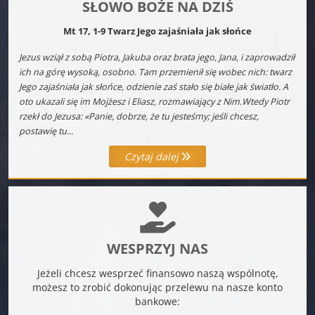
SŁOWO BOŻE NA DZIŚ
Mt 17, 1-9 Twarz Jego zajaśniała jak słońce
Jezus wziął z sobą Piotra, Jakuba oraz brata jego, Jana, i zaprowadził
ich na górę wysoką, osobno. Tam przemienił się wobec nich: twarz
Jego zajaśniała jak słońce, odzienie zaś stało się białe jak światło. A
oto ukazali się im Mojżesz i Eliasz, rozmawiający z Nim.Wtedy Piotr
rzekł do Jezusa: «Panie, dobrze, że tu jesteśmy; jeśli chcesz,
postawię tu...
Czytaj dalej
WESPRZYJ NAS
Jeżeli chcesz wesprzeć finansowo naszą wspólnotę,
możesz to zrobić dokonując przelewu na nasze konto
bankowe: