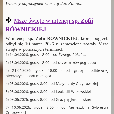
Wieczny odpoczynek racz Jej dać Panie
...
✣
Msze święte w intencji
śp. Zofii
RÓWNICKIEJ
W intencji
śp. Zofii RÓWNICKIEJ
, której pogrzeb
odbył się 10 marca 2026 r. zamówione zostały Msze
święte w poniższych terminach:
1) 14.04.2026, godz. 18:00 – od Żywego Różańca
2) 15.04.2026, godz. 18:00 - od uczestników pogrzebu
3) 21.04.2026, godz. 18:00 - od grupy modlitewnej
pierwszych sobót miesiąca
4) 05.06.2026, godz. 8:00 - od Małgorzaty Grzybowskiej
5) 08.06.2026, godz. 8:00 - od Leokadii Witkowskiej
6) 09.06.2026, godz. 8:00 - od Grażyny Jaromirskiej
7) 10.06.2026, godz. 8:00 - od Agnieszki i Sylwestra
Grabowskich