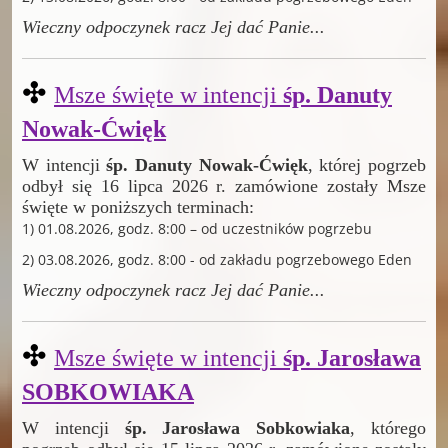
Wieczny odpoczynek racz Jej dać Panie
...
✣
Msze święte w intencji
śp. Danuty
Nowak-Ćwięk
W intencji
śp. Danuty Nowak-Ćwięk
, której pogrzeb
odbył się 16 lipca 2026 r. zamówione zostały Msze
święte w poniższych terminach:
1) 01.08.2026, godz. 8:00 – od uczestników pogrzebu
2) 03.08.2026, godz. 8:00 - od zakładu pogrzebowego Eden
Wieczny odpoczynek racz Jej dać Panie
...
✣
Msze święte w intencji
śp. Jarosława
SOBKOWIAKA
W intencji
śp. Jarosława Sobkowiaka
, którego