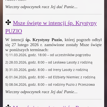
Wieczny odpoczynek racz Jej dać Panie
...
✣
Msze święte w intencji
śp. Krystyny
PUZIO
W intencji
śp. Krystyny Puzio
, której pogrzeb odbył
się 27 lutego 2026 r. zamówione zostały Msze święte
w poniższych terminach:
1) 11.03.2026, godz. 18:00 – od uczestników pogrzebu
2) 28.03.2026, godz. 8:00 – od Lesława Lasoty z rodziną
3) 31.03.2026, godz. 8:00 – od Ireny Lasoty z rodziną
4) 01.04.2026, godz. 8:00 – od Elżbiety Niemiec z rodziną
5) 08.04.2026, godz. 8:00 – od rodziny Puzio z Przeszowa
Wieczny odpoczynek racz Jej dać Panie
...