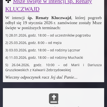
✣
Msze święte w intencji
śp. Renaty
KLUCZWAJD
W intencji
śp. Renaty Kluczwajd
, której pogrzeb
odbył się 19 stycznia 2026 r. zamówione zostały Msze
święte w poniższych terminach:
1) 28.01.2026, godz. 18:00 – od uczestników pogrzebu
2) 25.03.2026, godz. 8:00 – od męża
3) 03.03.2026, godz. 18:00 – od rodziny Lęcznar
4) 11.03.2026, godz. 18:00 – od rodziny Muchacki
5) 26.04.2026, godz. 10:00 – od Marii i Dariusza
Gruszkowskich z Kalwarii Zebrzydowskiej
Wieczny odpoczynek racz Jej dać Panie
...