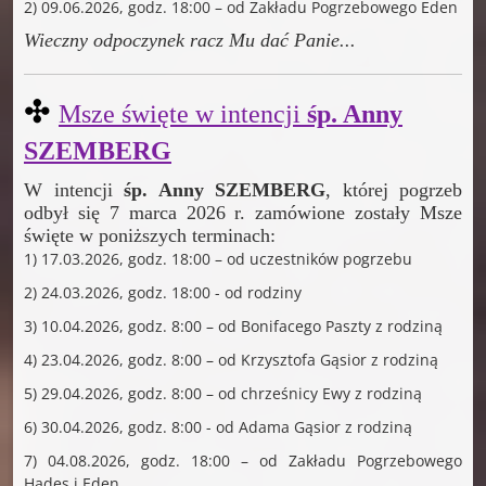
2) 09.06.2026, godz. 18:00 – od Zakładu Pogrzebowego Eden
Wieczny odpoczynek racz Mu dać Panie
...
✣
Msze święte w intencji
śp. Anny
SZEMBERG
W intencji
śp. Anny SZEMBERG
, której pogrzeb
odbył się 7 marca 2026 r. zamówione zostały Msze
święte w poniższych terminach:
1) 17.03.2026, godz. 18:00 – od uczestników pogrzebu
2) 24.03.2026, godz. 18:00 - od rodziny
3) 10.04.2026, godz. 8:00 – od Bonifacego Paszty z rodziną
4) 23.04.2026, godz. 8:00 – od Krzysztofa Gąsior z rodziną
5) 29.04.2026, godz. 8:00 – od chrześnicy Ewy z rodziną
6) 30.04.2026, godz. 8:00 - od Adama Gąsior z rodziną
7) 04.08.2026, godz. 18:00 – od Zakładu Pogrzebowego
Hades i Eden