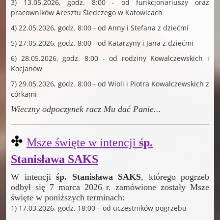
3) 13.05.2026, godz. 8:00 - od funkcjonariuszy oraz
pracowników Aresztu Śledczego w Katowicach
4) 22.05.2026, godz. 8:00 - od Anny i Stefana z dziećmi
5) 27.05.2026, godz. 8:00 - od Katarzyny i Jana z dziećmi
6) 28.05.2026, godz. 8:00 - od rodziny Kowalczewskich i
Kocjanów
7) 29.05.2026, godz. 8:00 - od Wioli i Piotra Kowalczewskich z
córkami
Wieczny odpoczynek racz Mu dać Panie
...
✣
Msze święte w intencji
śp.
Stanisława SAKS
W intencji
śp. Stanisława SAKS
, którego pogrzeb
odbył się 7 marca 2026 r. zamówione zostały Msze
święte w poniższych terminach:
1) 17.03.2026, godz. 18:00 – od uczestników pogrzebu