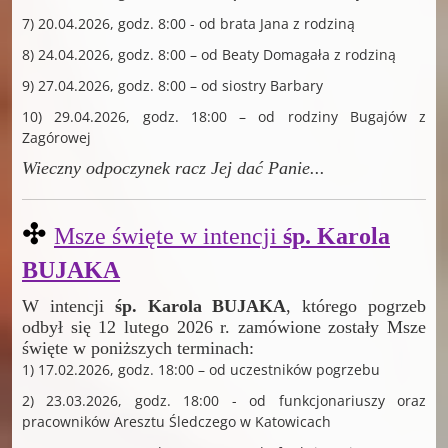
7) 20.04.2026, godz. 8:00 - od brata Jana z rodziną
8) 24.04.2026, godz. 8:00 – od Beaty Domagała z rodziną
9) 27.04.2026, godz. 8:00 – od siostry Barbary
10) 29.04.2026, godz. 18:00 – od rodziny Bugajów z
Zagórowej
Wieczny odpoczynek racz Jej dać Panie
...
✣
Msze święte w intencji
śp. Karola
BUJAKA
W intencji
śp. Karola BUJAKA
, którego pogrzeb
odbył się 12 lutego 2026 r. zamówione zostały Msze
święte w poniższych terminach:
1) 17.02.2026, godz. 18:00 – od uczestników pogrzebu
2) 23.03.2026, godz. 18:00 - od funkcjonariuszy oraz
pracowników Aresztu Śledczego w Katowicach