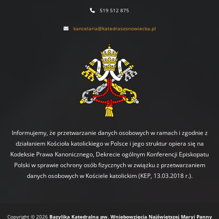
519 512 875
kancelaria@katedrasosnowiecka.pl
Informujemy, że przetwarzanie danych osobowych w ramach i zgodnie z
działaniem Kościoła katolickiego w Polsce i jego struktur opiera się na
Kodeksie Prawa Kanonicznego, Dekrecie ogólnym Konferencji Episkopatu
Polski w sprawie ochrony osób fizycznych w związku z przetwarzaniem
danych osobowych w Kościele katolickim (KEP, 13.03.2018 r.).
Copyright © 2026
Bazylika Katedralna pw. Wniebowzięcia Najświętszej Maryi Panny