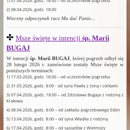
1) 01.04.2026, godz. 18:00 – od uczestników pogrzebu
2) 08.04.2026, godz. 18:00
Wieczny odpoczynek racz Mu dać Panie
...
✣
Msze święte w intencji
śp. Marii
BUGAJ
W intencji
śp. Marii BUGAJ
, której pogrzeb odbył się
28 lutego 2026 r. zamówione zostały Msze święte w
poniższych terminach:
1) 17.03.2026, godz. 18:00 – od uczestników pogrzebu
2) 31.03.2026, godz. 8:00 - od syna Pawła z żoną i córkami
3) 07.04.2026, godz. 18:00 – od Zdzisława Bugaja z rodziną z
Krakowa
4) 08.04.2026, godz. 8:00 – od zakładu pogrzebowego Eden
5) 13.04.2026, godz. 8:00 – od syna Władka z rodziną
6) 17.04.2026, godz. 8:00 – od sąsiadów z Wielmoży