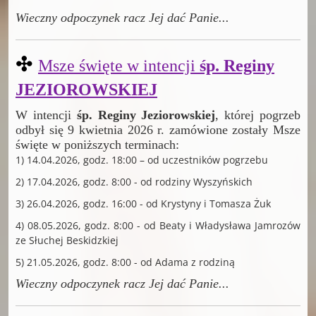
Wieczny odpoczynek racz Jej dać Panie
...
✣
Msze święte w intencji
śp. Reginy
JEZIOROWSKIEJ
W intencji
śp. Reginy Jeziorowskiej
, której pogrzeb
odbył się 9 kwietnia 2026 r. zamówione zostały Msze
święte w poniższych terminach:
1) 14.04.2026, godz. 18:00 – od uczestników pogrzebu
2) 17.04.2026, godz. 8:00 - od rodziny Wyszyńskich
3) 26.04.2026, godz. 16:00 - od Krystyny i Tomasza Żuk
4) 08.05.2026, godz. 8:00 - od Beaty i Władysława Jamrozów
ze Słuchej Beskidzkiej
5) 21.05.2026, godz. 8:00 - od Adama z rodziną
Wieczny odpoczynek racz Jej dać Panie
...