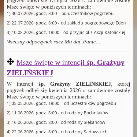
pogrzeb odbył się 15
lipca 2026 r. zamówione zostały
Msze święte w poniższych terminach:
1) 30.07.2026, godz. 8:00 – od uczestników pogrzebu
2) 22.07.2026, godz. 8:00 - od zakładu pogrzebowego Eden
3) 10.08.2026, godz. 18:00 - od przyjaciół z Akcji Katolickiej
Wieczny odpoczynek racz Mu dać Panie
...
✣
Msze święte w intencji
śp. Grażyny
ZIELIŃSKIEJ
W intencji
śp. Grażyny ZIELIŃSKIEJ
, której
pogrzeb odbył się kwietnia 2026 r. zamówione zostały
Msze święte w poniższych terminach:
1) 05.05.2026, godz. 18:00 – od uczestników pogrzebu
2) 11.06.2026, godz. 8:00 - od rodziny Bochniaków
3) 16.06.2026, godz. 8:00 - od rodziny Siekańców
4) 22.06.2026, godz. 8:00 - od rodziny Sadowskich