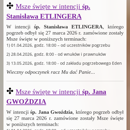
✣
Msze święte w intencji
śp.
Stanisława ETLINGERA
W intencji
śp. Stanisława ETLINGERA
, którego
pogrzeb odbył się 27 marca 2026 r. zamówione zostały
Msze święte w poniższych terminach:
1) 01.04.2026, godz. 18:00 – od uczestników pogrzebu
2) 28.04.2026, godz. 8:00 - od wnuków i prawnuków
3) 13.05.2026, godz. 18:00 - od zakładu pogrzebowego Eden
Wieczny odpoczynek racz Mu dać Panie
...
✣
Msze święte w intencji
śp. Jana
GWOŹDZIA
W intencji
śp. Jana Gwoździa
, którego pogrzeb odbył
się 27 marca 2026 r. zamówione zostały Msze święte
w poniższych terminach: