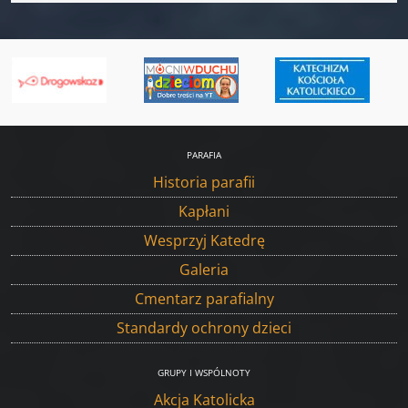
PARAFIA
Historia parafii
Kapłani
Wesprzyj Katedrę
Galeria
Cmentarz parafialny
Standardy ochrony dzieci
GRUPY I WSPÓLNOTY
Akcja Katolicka