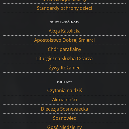
Standardy ochrony dzieci
GRUPY I WSPÓLNOTY
Akcja Katolicka
Apostolstwo Dobrej Śmierci
Chór parafialny
Liturgiczna Służba Ołtarza
Żywy Różaniec
POLECAMY
Czytania na dziś
Aktualności
Diecezja Sosnowiecka
Sosnowiec
Gość Niedzielny