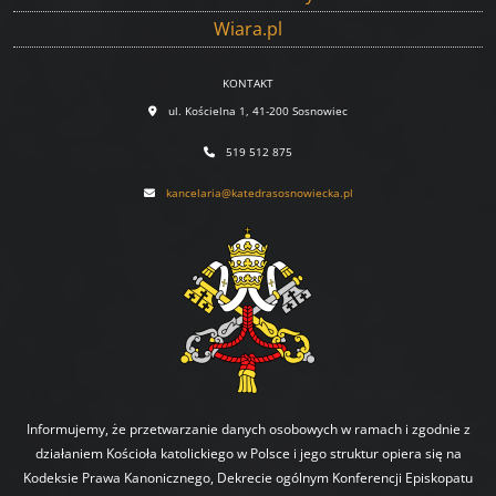
Wiara.pl
KONTAKT
ul. Kościelna 1, 41-200 Sosnowiec
519 512 875
kancelaria@katedrasosnowiecka.pl
Informujemy, że przetwarzanie danych osobowych w ramach i zgodnie z
działaniem Kościoła katolickiego w Polsce i jego struktur opiera się na
Kodeksie Prawa Kanonicznego, Dekrecie ogólnym Konferencji Episkopatu