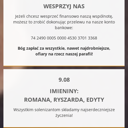
WESPRZYJ NAS
Jeżeli chcesz wesprzeć finansowo naszą wspólnotę,
możesz to zrobić dokonując przelewu na nasze konto
bankowe:
74 2490 0005 0000 4530 3701 3368
Bóg zapłać za wszystkie, nawet najdrobniejsze,
ofiary na rzecz naszej parafii!
9.08
IMIENINY:
ROMANA, RYSZARDA, EDYTY
Wszystkim solenizantom składamy najserdeczniejsze
życzenia!